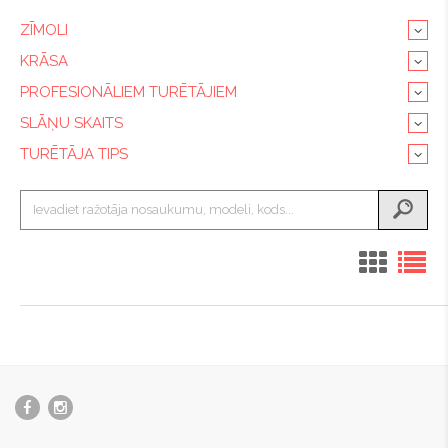
ZĪMOLI
KRĀSA
PROFESIONĀLIEM TURĒTĀJIEM
SLĀŅU SKAITS
TURĒTĀJA TIPS