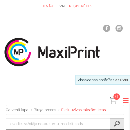
IENĀKT
VAI
REĢISTRĒTIES
Visas cenas norādītas
ar PVN
0
Galvenā lapa
Biroja preces
Ekskluzīvas rakstāmlietas