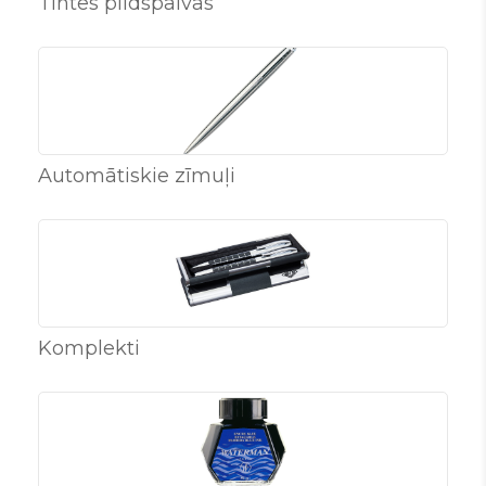
Tintes pildspalvas
Automātiskie zīmuļi
Komplekti