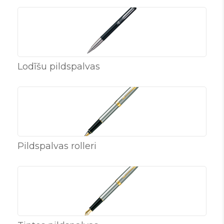
Lodīšu pildspalvas
Pildspalvas rolleri