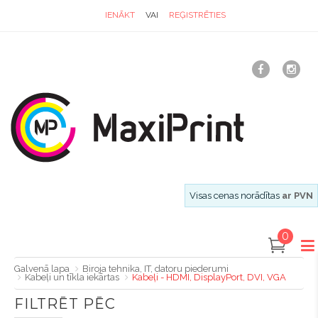
IENĀKT
VAI
REĢISTRĒTIES
Visas cenas norādītas
ar PVN
0
Galvenā lapa
Biroja tehnika, IT, datoru piederumi
Kabeļi un tīkla iekārtas
Kabeļi - HDMI, DisplayPort, DVI, VGA
FILTRĒT PĒC