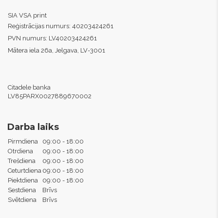
SIA VSA print
Reģistrācijas numurs:
40203424261
PVN numurs:
LV40203424261
Mātera iela 26a, Jelgava, LV-3001
Citadele banka
LV85PARX0027889670002
Darba laiks
Pirmdiena
09:00 - 18:00
Otrdiena
09:00 - 18:00
Trešdiena
09:00 - 18:00
Ceturtdiena
09:00 - 18:00
Piektdiena
09:00 - 18:00
Sestdiena
Brīvs
Svētdiena
Brīvs