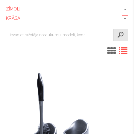
ZĪMOLI
KRĀSA