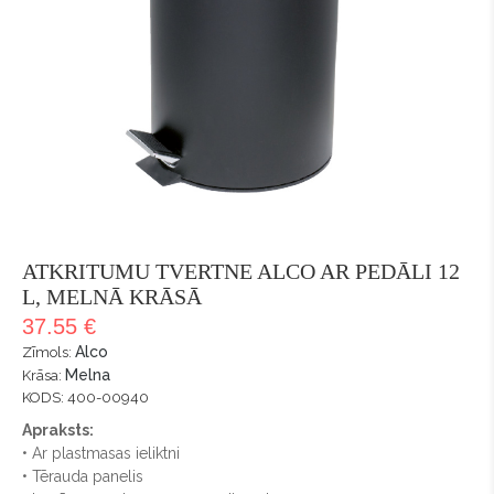
ATKRITUMU TVERTNE ALCO AR PEDĀLI 12
L, MELNĀ KRĀSĀ
37.55 €
Alco
Zīmols:
Melna
Krāsa:
KODS: 400-00940
Apraksts:
• Ar plastmasas ieliktni
• Tērauda panelis