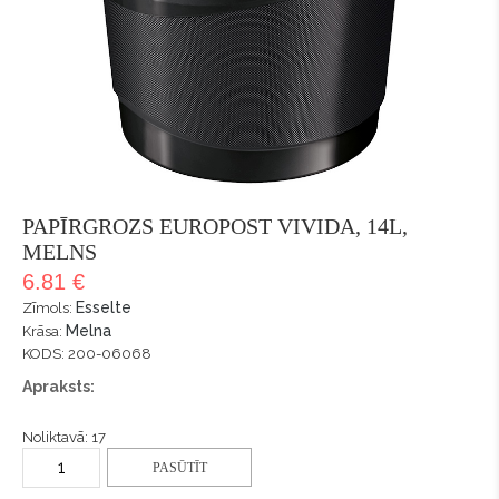
PAPĪRGROZS EUROPOST VIVIDA, 14L,
MELNS
6.81 €
Esselte
Zīmols:
Melna
Krāsa:
KODS: 200-06068
Apraksts:
Noliktavā: 17
PASŪTĪT