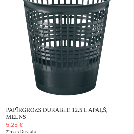
PAPĪRGROZS DURABLE 12.5 L APAĻŠ,
MELNS
5.28 €
Durable
Zīmols: