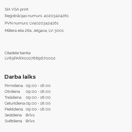
SIA VSA print
Reģistrācijas numurs:
40203424261
PVN numurs:
LV40203424261
Mātera iela 26a, Jelgava, LV-3001
Citadele banka
LV85PARX0027889670002
Darba laiks
Pirmdiena
09:00 - 18:00
Otrdiena
09:00 - 18:00
Trešdiena
09:00 - 18:00
Ceturtdiena
09:00 - 18:00
Piektdiena
09:00 - 18:00
Sestdiena
Brīvs
Svētdiena
Brīvs