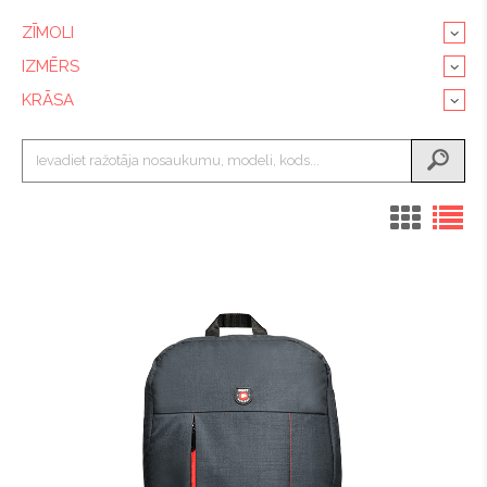
ZĪMOLI
IZMĒRS
KRĀSA