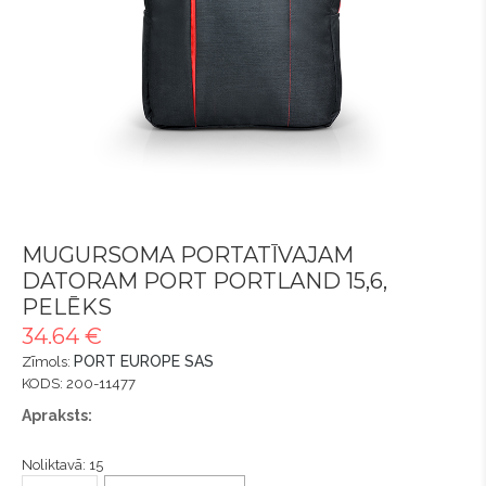
MUGURSOMA PORTATĪVAJAM
DATORAM PORT PORTLAND 15,6,
PELĒKS
34.64 €
PORT EUROPE SAS
Zīmols:
KODS: 200-11477
Apraksts:
Noliktavā: 15