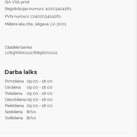
SIA VSA print
Reģistrācijas numurs:
40203424261
PVN numurs:
LV40203424261
Mātera iela 26a, Jelgava, LV-3001
Citadele banka
LV85PARX0027889670002
Darba laiks
Pirmdiena
09:00 - 18:00
Otrdiena
09:00 - 18:00
Trešdiena
09:00 - 18:00
Ceturtdiena
09:00 - 18:00
Piektdiena
09:00 - 18:00
Sestdiena
Brīvs
Svētdiena
Brīvs