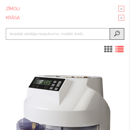
ZĪMOLI
KRĀSA