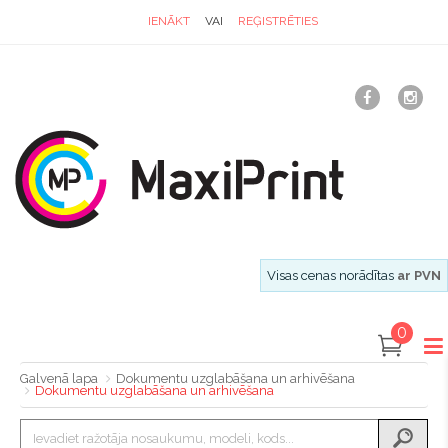
IENĀKT
VAI
REĢISTRĒTIES
Visas cenas norādītas
ar PVN
0
Galvenā lapa
Dokumentu uzglabāšana un arhivēšana
Dokumentu uzglabāšana un arhivēšana