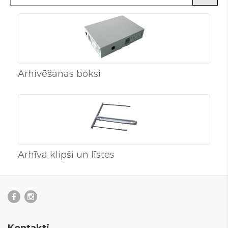
Arhivēšanas boksi
Arhīva klipši un līstes