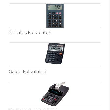
Kabatas kalkulatori
Galda kalkulatori