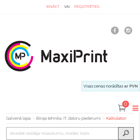
IENĀKT
VAI
REĢISTRĒTIES
Visas cenas norādītas
ar PVN
0
Galvenā lapa
Biroja tehnika, IT, datoru piederumi
Kalkulatori