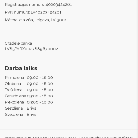
Reģistrācijas numurs:
40203424261
PVN numurs:
LV40203424261
Mātera iela 26a, Jelgava, LV-3001
Citadele banka
LV85PARX0027889670002
Darba laiks
Pirmdiena
09:00 - 18:00
Otrdiena
09:00 - 18:00
Trešdiena
09:00 - 18:00
Ceturtdiena
09:00 - 18:00
Piektdiena
09:00 - 18:00
Sestdiena
Brīvs
Svētdiena
Brīvs