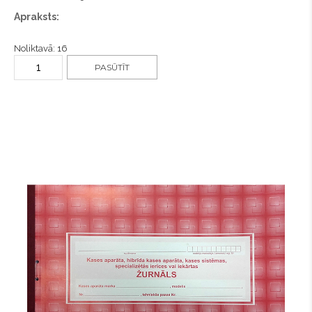
Apraksts:
Noliktavā: 16
PASŪTĪT