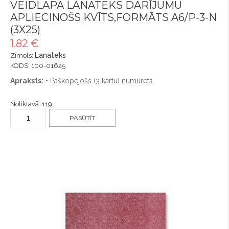
VEIDLAPA LANATEKS DARĪJUMU
APLIECINOŠS KVĪTS,FORMĀTS A6/P-3-N
(3X25)
1.82 €
Lanateks
Zīmols:
KODS: 100-01625
Apraksts:
• Paškopējošs (3 kārtu) numurēts
Noliktavā: 119
PASŪTĪT