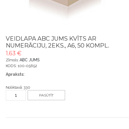
VEIDLAPA ABC JUMS KVĪTS AR
NUMERĀCIJU, 2EKS., A6, 50 KOMPL.
1.63 €
ABC JUMS
Zīmols:
KODS: 100-05652
Apraksts:
Noliktavā: 330
PASŪTĪT