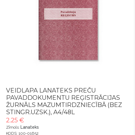
VEIDLAPA LANATEKS PREČU
PAVADDOKUMENTU REĢISTRĀCIJAS
ŽURNĀLS MAZUMTIRDZNIECĪBĀ (BEZ
STINGR.UZSK.), A4/48L
2.25 €
Lanateks
Zīmols:
KODS: 100-01652