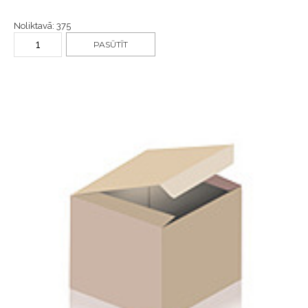
Noliktavā: 375
PASŪTĪT